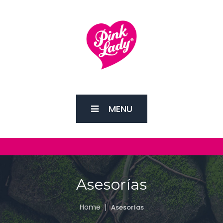
MENU
Asesorías
Home
Asesorías