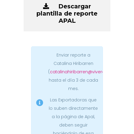
Descargar
plantilla de reporte
APAL
Enviar reporte a
Catalina Hiribarren
(
catalinahiribarren@viverosrequinoa.cl
)
hasta el día 3 de cada
mes.
Las Exportadoras que
lo suben directamente
a la página de Apal,
deben seguir
haciéndolo de esa