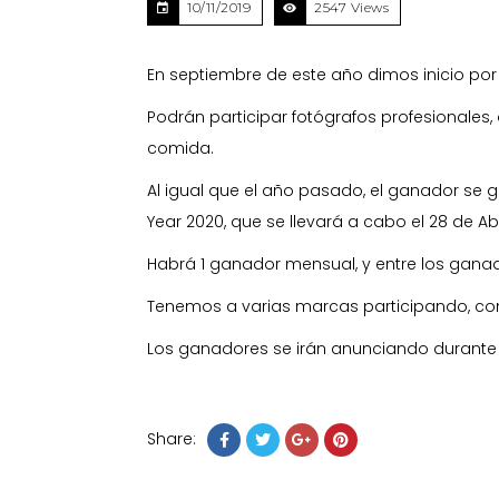
10/11/2019
2547 Views
En septiembre de este año dimos inicio por
Podrán participar fotógrafos profesionales, 
comida.
Al igual que el año pasado, el ganador se g
Year 2020, que se llevará a cabo el 28 de Ab
Habrá 1 ganador mensual, y entre los ganad
Tenemos a varias marcas participando, como 
Los ganadores se irán anunciando durante
Share: