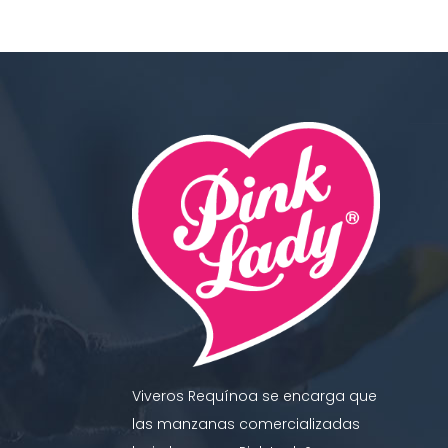
Viveros Requínoa se encarga que
las manzanas comercializadas