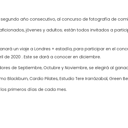
 segundo año consecutivo, al concurso de fotografía de comid
aficionados, jóvenes y adultos; están todos invitados a partici
anará un viaje a Londres + estadía, para participar en el con
ril de 2020 . Este se dará a conocer en diciembre.
ores de Septiembre, Octubre y Noviembre, se elegirá al ganado
Blackburn, Cardio Pilates, Estudio Tere Irarrázabal, Green Bea
 los primeros días de cada mes.