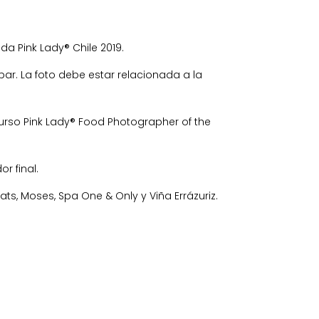
a Pink Lady® Chile 2019.
par. La foto debe estar relacionada a la
curso Pink Lady® Food Photographer of the
r final.
ts, Moses, Spa One & Only y Viña Errázuriz.